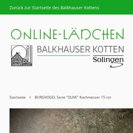
Zurück zur Startseite des Balkhauser Kottens
›
Startseite
BURGVOGEL Serie "OLIVE" Kochmesser 15 cm