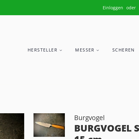
Einloggen
oder
HERSTELLER
MESSER
SCHEREN
Burgvogel
BURGVOGEL S