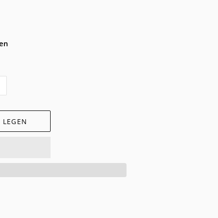
ten
 LEGEN