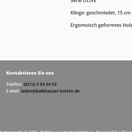
Serie OLIVE
Klinge: geschmiedet, 15 cm
Ergomoisch geformtes Hol
Kontaktieren Sie uns
Telefon:
(0212) 3 83 54 53
E-Mail:
laden@balkhauser-kotten.de