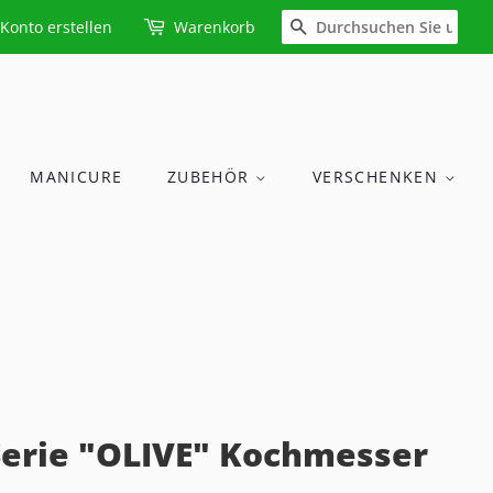
SUCHEN
Konto erstellen
Warenkorb
MANICURE
ZUBEHÖR
VERSCHENKEN
erie "OLIVE" Kochmesser